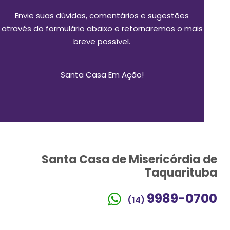
Envie suas dúvidas, comentários e sugestões
através do formulário abaixo e retornaremos o mais
breve possível.
Santa Casa Em Ação!
Santa Casa de Misericórdia de
Taquarituba
9989-0700
(14)
3762-1700
(14)