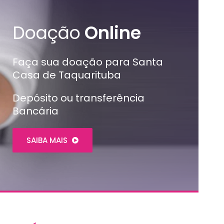
Doação
Online
Faça sua doação para Santa
Casa de Taquarituba
Depósito ou transferência
Bancária
SAIBA MAIS