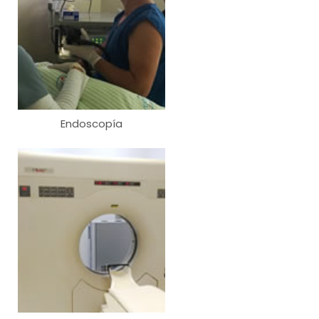
Endoscopía